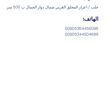
حلب / اعزاز المحلق الغربي شمال دوار الجمال ب 500 متر
الهاتف:
00905364456096
00905344504689