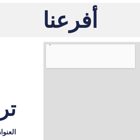
أفرعنا
ترك
العنوا