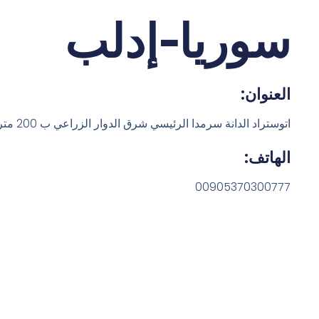
سوريا-إدلب
العنوان:
اتوستراد الدانة سرمدا الرئيسي شرق الدوار الزراعي ب 200 متر
الهاتف:
00905370300777