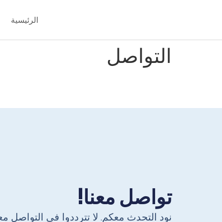
الرئيسية
التواصل
تواصل معنا!
نود التحدث معكم. لا تترددوا في التواصل معن