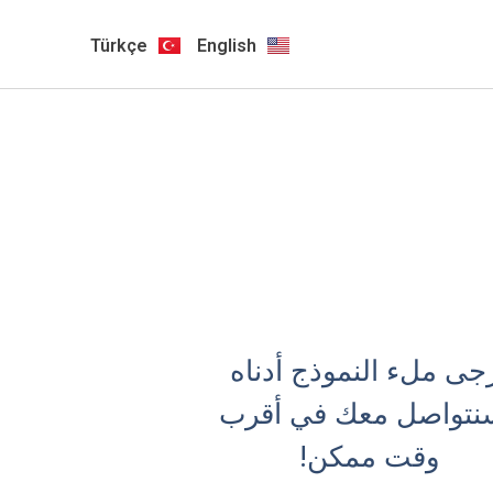
Türkçe
English
جى ملء النموذج أدناه
نتواصل معك في أقرب
وقت ممكن!