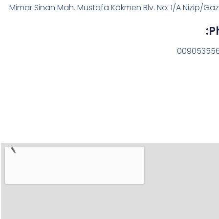
Mimar Sinan Mah. Mustafa Kökmen Blv. No: 1/A Nizip/Ga
P
00905355