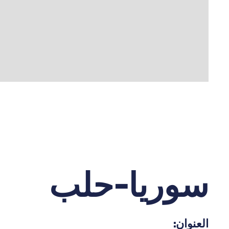
سوريا-حلب
العنوان: