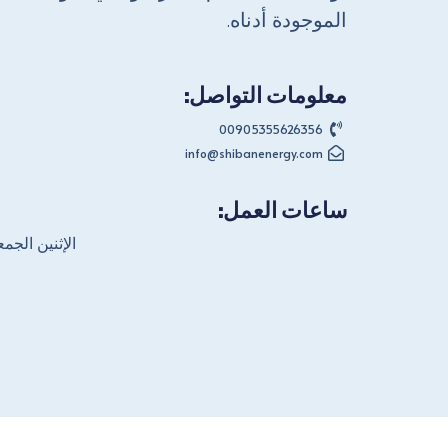
الموجودة أدناه.
معلومات التواصل:
00905355626356
info@shibanenergy.com
ساعات العمل:
الإثنين الجمعة M - 6:00PM