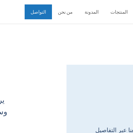
المنتجات
المدونة
من نحن
التواصل
ير
وس
ا عبر التفاصيل