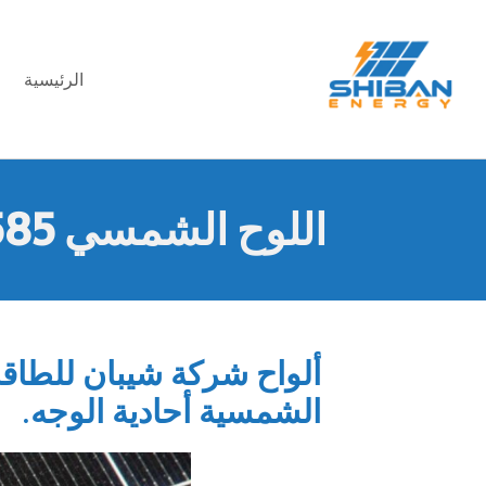
الرئيسية
اللوح الشمسي Shiban PowerMax 585
الشمسية أحادية الوجه.