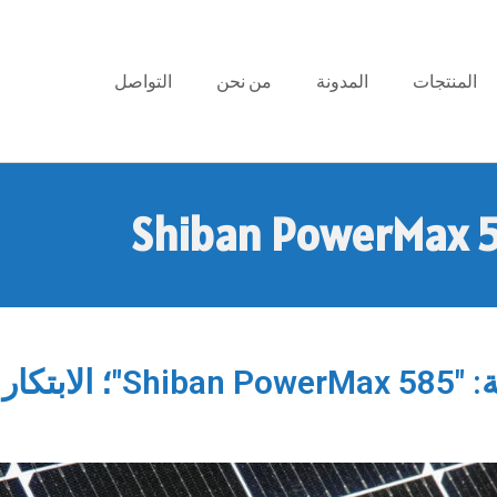
المنتجات
المدونة
من نحن
التواصل
ألواح شركة شيبان للطاقة: