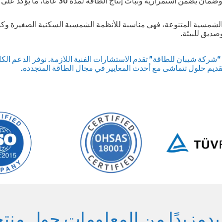
Shiban P” قائمة الحلول الشمسية المتنوعة، فهي مناسبة للأنظمة الشمسية السكنية الص
صديق للبيئة.
ركة شيبان للطاقة” تقدم الاستشارات الفنية اللازمة. نوفر الدعم الك
 تقديم حلول تتماشى مع أحدث المعايير في مجال الطاقة المتجددة.
دمزيدًا من المعلومات حول منتج