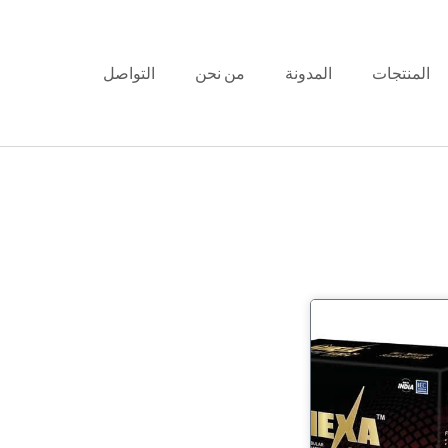
المنتجات
المدونة
من نحن
التواصل