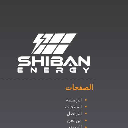
الصفحات
الرئيسية
المنتجات
التواصل
من نحن
المدونة