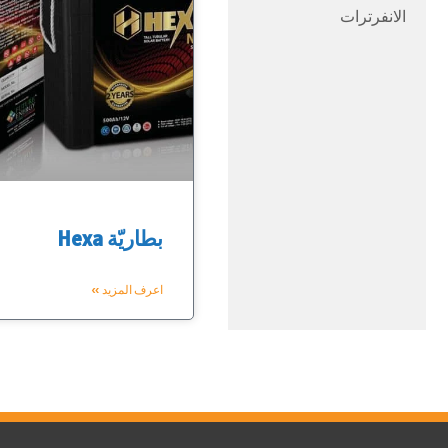
الانفرترات
بطاريّة Hexa
اعرف المزيد »