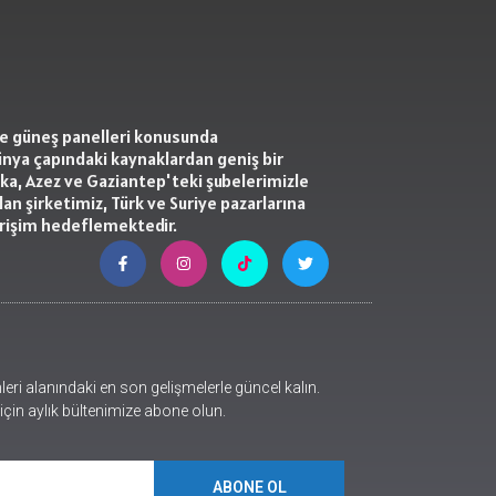
 ve güneş panelleri konusunda
ünya çapındaki kaynaklardan geniş bir
kka, Azez ve Gaziantep'teki şubelerimizle
lan şirketimiz, Türk ve Suriye pazarlarına
erişim hedeflemektedir.
eri alanındaki en son gelişmelerle güncel kalın.
 için aylık bültenimize abone olun.
ABONE OL