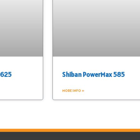
 625
Shiban PowerMax 585
MORE INFO »