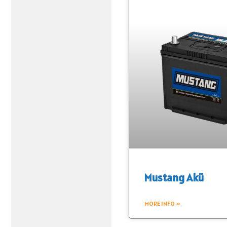
Mustang Akü
MORE INFO »