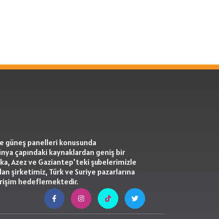
 ve güneş panelleri konusunda
ünya çapındaki kaynaklardan geniş bir
kka, Azez ve Gaziantep'teki şubelerimizle
lan şirketimiz, Türk ve Suriye pazarlarına
erişim hedeflemektedir.