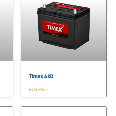
Timex Akü
MORE INFO »