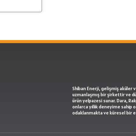
Shiban Enerji, gelişmiş aküler
uzmanlaşmış bir şirkettir ve d
ürün yelpazesi sunar. Dara, Ra
onlarca yıllık deneyime sahip o
odaklanmakta ve küresel bir 