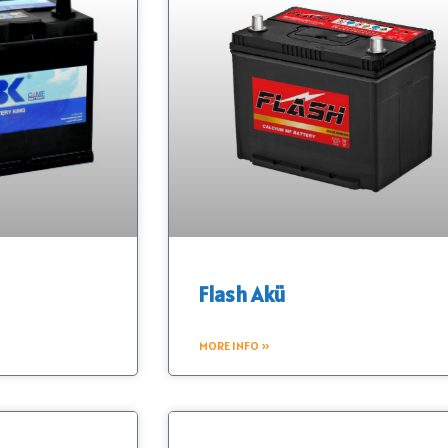
Flash Akü
MORE INFO »