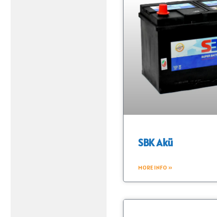
SBK Akü
MORE INFO »