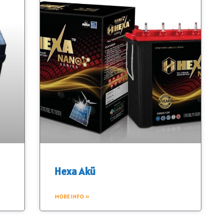
Hexa Akü
MORE INFO »