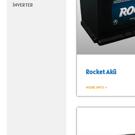
İNVERTER
Rocket Akü
MORE INFO »