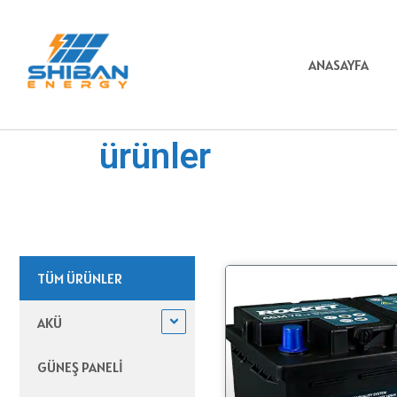
ANASAYFA
ürünler
TÜM ÜRÜNLER
AKÜ
GÜNEŞ PANELI