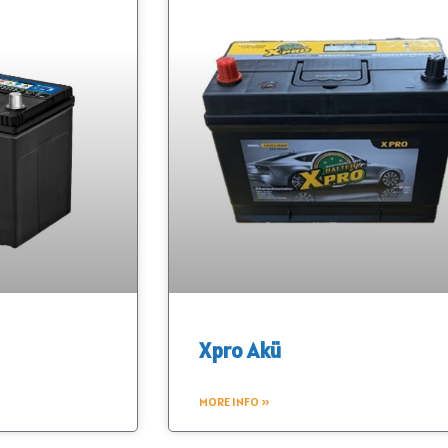
Xpro Akü
MORE INFO »