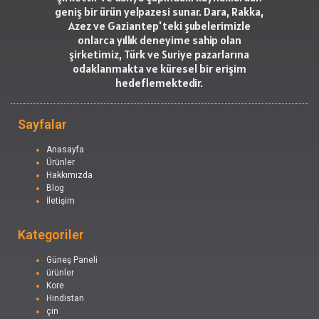
geniş bir ürün yelpazesi sunar. Dara, Rakka,
Azez ve Gaziantep'teki şubelerimizle
onlarca yıllık deneyime sahip olan
şirketimiz, Türk ve Suriye pazarlarına
odaklanmakta ve küresel bir erişim
hedeflemektedir.
Sayfalar
Anasayfa
Ürünler
Hakkımızda
Blog
İletişim
Kategoriler
Güneş Paneli
ürünler
Kore
Hindistan
çin